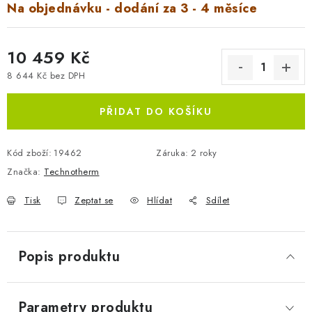
Na objednávku - dodání za 3 - 4 měsíce
10 459 Kč
8 644 Kč bez DPH
Měrná cena:
PŘIDAT DO KOŠÍKU
Kód zboží:
19462
Záruka
:
2 roky
Značka:
Technotherm
Tisk
Zeptat se
Hlídat
Sdílet
Popis produktu
Parametry produktu