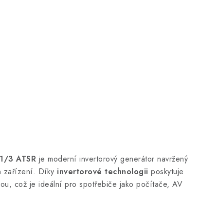
 1/3 ATSR
je moderní invertorový generátor navržený
ch zařízení. Díky
invertorové technologii
poskytuje
kou, což je ideální pro spotřebiče jako počítače, AV