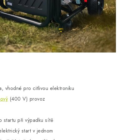
, vhodné pro citlivou elektroniku
zový
(400 V) provoz
startu při výpadku sítě
elektrický start v jednom