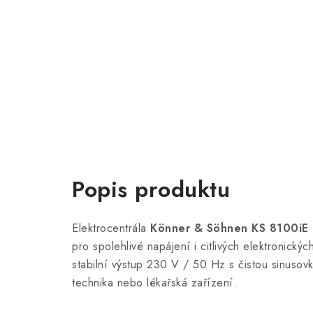
Popis produktu
Elektrocentrála
Könner & Söhnen KS 8100iE
pro spolehlivé napájení i citlivých elektronický
stabilní výstup 230 V / 50 Hz s čistou sinusov
technika nebo lékařská zařízení.