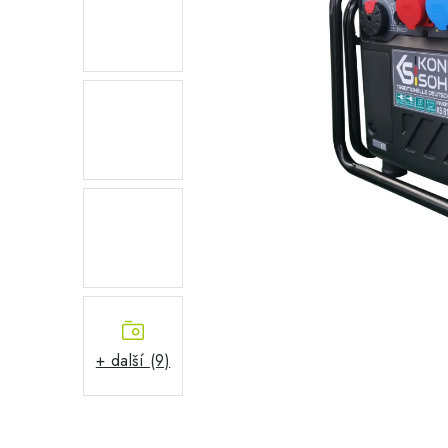
+ další (9)