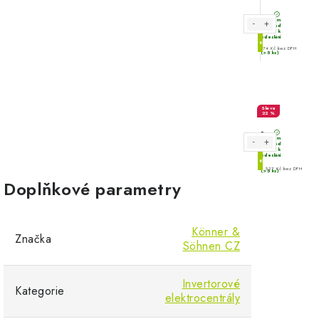
Doplňkové parametry
Könner &
Značka
Söhnen CZ
Invertorové
Kategorie
elektrocentrály