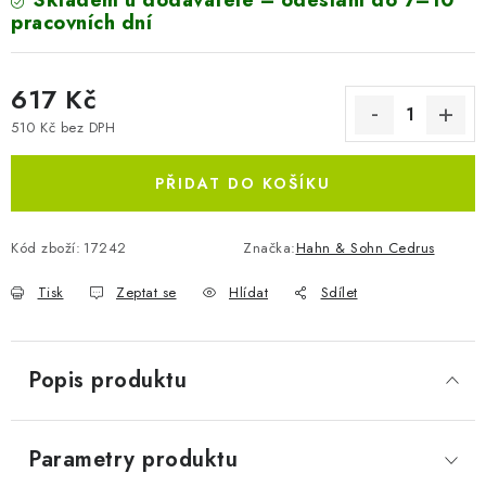
Skladem u dodavatele – odeslání do 7–10
pracovních dní
617 Kč
510 Kč bez DPH
Měrná cena:
PŘIDAT DO KOŠÍKU
Kód zboží:
17242
Značka:
Hahn & Sohn Cedrus
Tisk
Zeptat se
Hlídat
Sdílet
Popis produktu
Parametry produktu