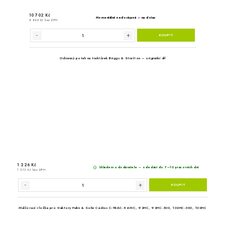
Levý žací nůž pro traktor Hahn & Soh