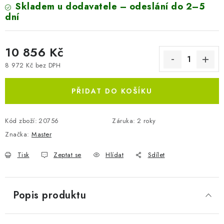
Skladem u dodavatele – odeslání do 2–5
dní
10 856 Kč
8 972 Kč bez DPH
Měrná cena:
PŘIDAT DO KOŠÍKU
Kód zboží:
20756
Záruka
:
2 roky
Značka:
Master
Tisk
Zeptat se
Hlídat
Sdílet
Popis produktu