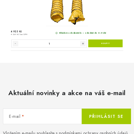
Aktuální novinky a akce na váš e-mail
E-mail
PŘIHLÁSIT SE
Vložením e-mailu souhlasíte s
podmínkami ochrany osobních údajů