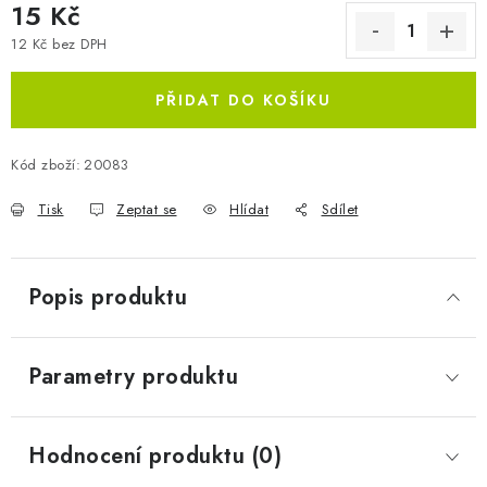
15 Kč
12 Kč bez DPH
Měrná cena:
PŘIDAT DO KOŠÍKU
Kód zboží:
20083
Tisk
Zeptat se
Hlídat
Sdílet
Popis produktu
Parametry produktu
Hodnocení produktu (0)