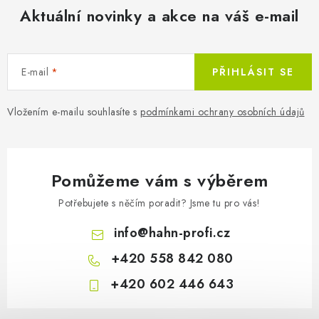
Aktuální novinky a akce na váš e-mail
E-mail
PŘIHLÁSIT SE
Vložením e-mailu souhlasíte s
podmínkami ochrany osobních údajů
Pomůžeme vám s výběrem
Potřebujete s něčím poradit? Jsme tu pro vás!
info
@
hahn-profi.cz
+420 558 842 080
+420 602 446 643
Z