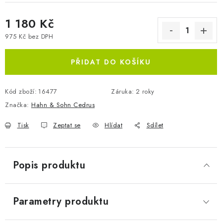
1 180 Kč
975 Kč bez DPH
Měrná cena:
PŘIDAT DO KOŠÍKU
Kód zboží:
16477
Záruka
:
2 roky
Značka:
Hahn & Sohn Cedrus
Tisk
Zeptat se
Hlídat
Sdílet
Popis produktu
Parametry produktu