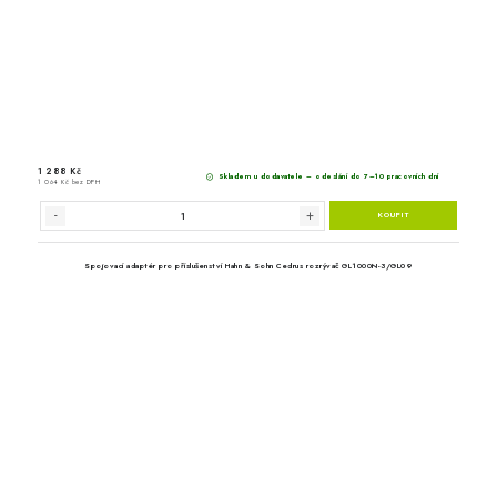
Benzínový kultivátor H