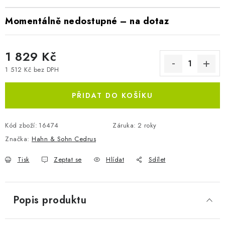
Momentálně nedostupné – na dotaz
1 829 Kč
1 512 Kč bez DPH
Měrná cena:
PŘIDAT DO KOŠÍKU
Kód zboží:
16474
Záruka
:
2 roky
Značka:
Hahn & Sohn Cedrus
Tisk
Zeptat se
Hlídat
Sdílet
Popis produktu