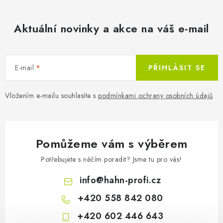
Hahn & Sohn Cedrus
Aktuální novinky a akce na váš e-mail
E-mail
PŘIHLÁSIT SE
Vložením e-mailu souhlasíte s
podmínkami ochrany osobních údajů
Pomůžeme vám s výběrem
Potřebujete s něčím poradit? Jsme tu pro vás!
info
@
hahn-profi.cz
+420 558 842 080
+420 602 446 643