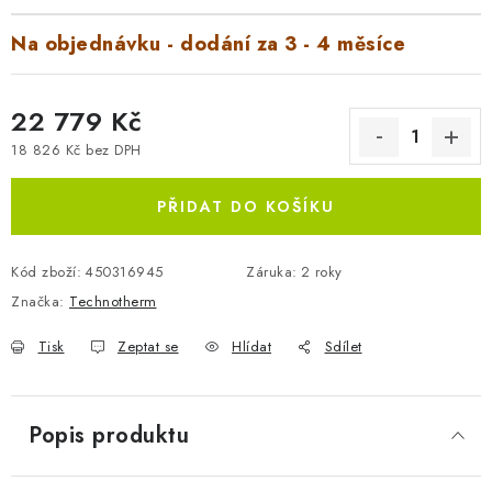
Na objednávku - dodání za 3 - 4 měsíce
22 779 Kč
18 826 Kč bez DPH
Měrná cena:
PŘIDAT DO KOŠÍKU
Kód zboží:
450316945
Záruka
:
2 roky
Značka:
Technotherm
Tisk
Zeptat se
Hlídat
Sdílet
Popis produktu