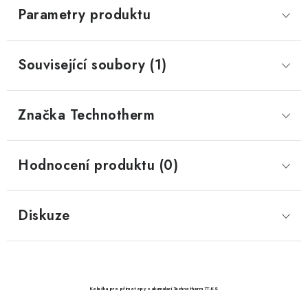
Parametry produktu
Související soubory (1)
Značka
 Technotherm
Hodnocení produktu (0)
Diskuze