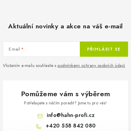
Aktuální novinky a akce na váš e-mail
E-mail
PŘIHLÁSIT SE
Vložením e-mailu souhlasíte s
podmínkami ochrany osobních údajů
Pomůžeme vám s výběrem
Potřebujete s něčím poradit? Jsme tu pro vás!
info
@
hahn-profi.cz
+420 558 842 080