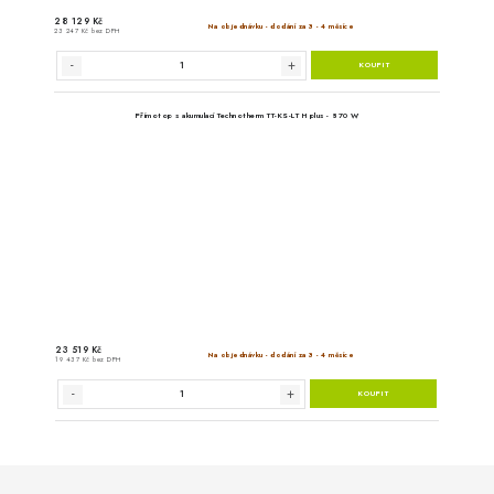
Přímotop s akumulací Techno