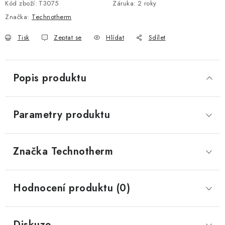
Kód zboží:
T3075
Záruka
:
2 roky
Značka:
Technotherm
Tisk
Zeptat se
Hlídat
Sdílet
Popis produktu
Parametry produktu
Značka
 Technotherm
Hodnocení produktu (0)
Diskuze