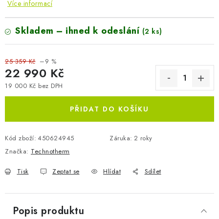
Více informací
Skladem – ihned k odeslání
(2 ks)
25 359 Kč
–9 %
22 990 Kč
19 000 Kč bez DPH
Měrná cena:
PŘIDAT DO KOŠÍKU
Kód zboží:
450624945
Záruka
:
2 roky
Značka:
Technotherm
Tisk
Zeptat se
Hlídat
Sdílet
Popis produktu