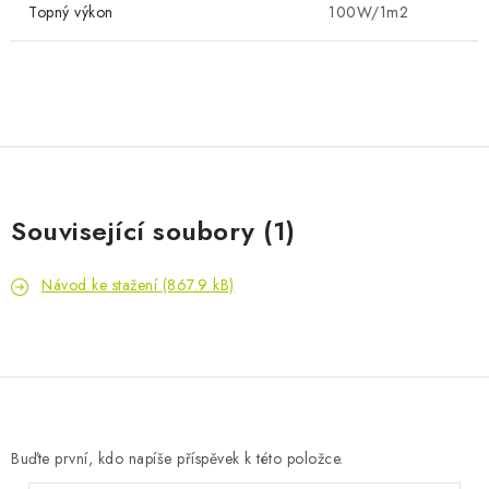
Topný výkon
100W/1m2
Související soubory (1)
Návod ke stažení (867.9 kB)
Buďte první, kdo napíše příspěvek k této položce.