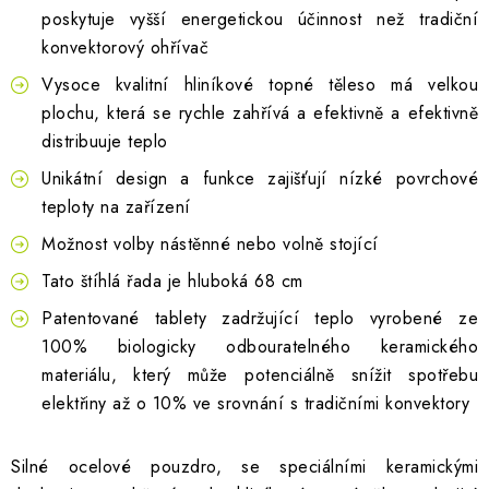
poskytuje vyšší energetickou účinnost než tradiční
Nožní stojany pro nástěnné 
konvektorový ohřívač
Vysoce kvalitní hliníkové topné těleso má velkou
plochu, která se rychle zahřívá a efektivně a efektivně
distribuuje teplo
Unikátní design a funkce zajišťují nízké povrchové
teploty na zařízení
Možnost volby nástěnné nebo volně stojící
Tato štíhlá řada je hluboká 68 cm
Patentované tablety zadržující teplo vyrobené ze
100% biologicky odbouratelného keramického
materiálu, který může potenciálně snížit spotřebu
elektřiny až o 10% ve srovnání s tradičními konvektory
Silné ocelové pouzdro, se speciálními keramickými