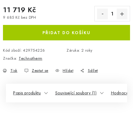
11 719 Kč
9 685 Kč bez DPH
Měrná cena:
PŘIDAT DO KOŠÍKU
Kód zboží:
429754226
Záruka
:
2 roky
Značka:
Technotherm
Tisk
Zeptat se
Hlídat
Sdílet
Popis produktu
Související soubory (1)
Hodnocení 