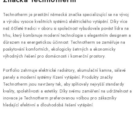
Technotherm je prestižní německá značka specializující se na vývoj
a výrobu vysoce kvalitních systémů elektrického vytápění. Díky více
než 60leté tradici v oboru si společnost vybudovala pověst lídra na
trhu, který kombinuje moderní technologie s elegantním designem a
důrazem na energetickou účinnost. Technotherm se zaměřuje na
poskytování komfortních, ekologicky šetrných a ekonomicky
výhodných řešení pro domácnosti i komerční prostory.
Portfolio zahrnuje elektrické radiátory, akumulační kamna, sálavé
panely a moderní systémy řízení vytápění. Produkty značky
Technotherm jsou navrženy tak, aby splňovaly nejvyšší standardy
kvality, spolehlivosti a estetiky. Díky svému zaměření na udržitelnost a
inovace je Technotherm preferovanou volbou pro zákazníky
hledající efektivní a dlouhodobá řešení vytápění.