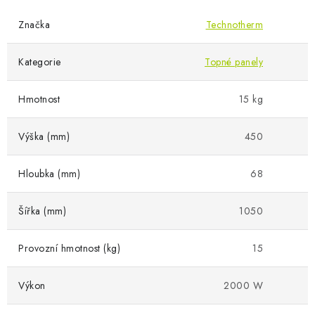
Značka
Technotherm
Kategorie
Topné panely
Hmotnost
15 kg
Výška (mm)
450
Hloubka (mm)
68
Šířka (mm)
1050
Provozní hmotnost (kg)
15
Výkon
2000 W