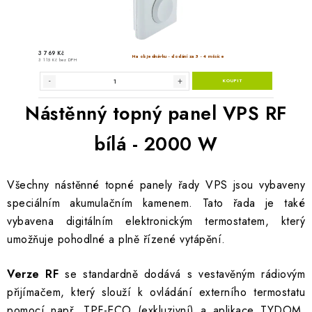
Nástěnný topný panel VPS RF
bílá - 2000 W
Všechny nástěnné topné panely řady VPS jsou vybaveny
speciálním akumulačním kamenem. Tato řada je také
vybavena digitálním elektronickým termostatem, který
umožňuje pohodlné a plně řízené vytápění.
Verze RF
se standardně dodává s vestavěným rádiovým
přijímačem, který slouží k ovládání externího termostatu
pomocí např. TPF-ECO (exkluzivní) a aplikace TYDOM.