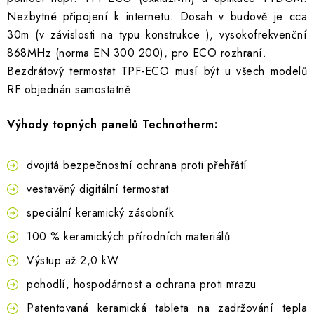
Nezbytné připojení k internetu. Dosah v budově je cca
30m (v závislosti na typu konstrukce ), vysokofrekvenční
868MHz (norma EN 300 200), pro ECO rozhraní.
Bezdrátový termostat TPF-ECO musí být u všech modelů
RF objednán samostatně.
Výhody topných panelů Technotherm:
dvojitá bezpečnostní ochrana proti přehřátí
vestavěný digitální termostat
speciální keramický zásobník
100 % keramických přírodních materiálů
Výstup až 2,0 kW
pohodlí, hospodárnost a ochrana proti mrazu
Patentovaná keramická tableta na zadržování tepla