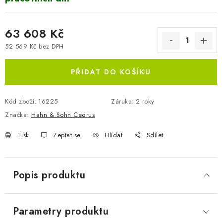
63 608 Kč
52 569 Kč bez DPH
Měrná cena:
PŘIDAT DO KOŠÍKU
Kód zboží:
16225
Záruka
:
2 roky
Značka:
Hahn & Sohn Cedrus
Tisk
Zeptat se
Hlídat
Sdílet
Popis produktu
Parametry produktu