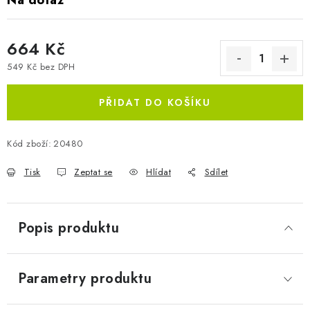
Na dotaz
664 Kč
549 Kč bez DPH
Měrná cena:
PŘIDAT DO KOŠÍKU
Kód zboží:
20480
Tisk
Zeptat se
Hlídat
Sdílet
Popis produktu
Parametry produktu