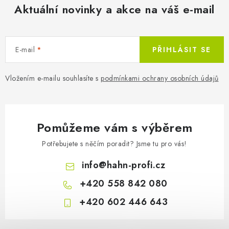
Aktuální novinky a akce na váš e-mail
E-mail
PŘIHLÁSIT SE
Vložením e-mailu souhlasíte s
podmínkami ochrany osobních údajů
Pomůžeme vám s výběrem
Potřebujete s něčím poradit? Jsme tu pro vás!
info
@
hahn-profi.cz
+420 558 842 080
+420 602 446 643
Z